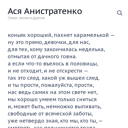
Ася Анистратенко
Стихи, песни и другое
коньяк хороший, пахнет карамелькой —
ну это прямо, девочки, для нас,
для тех, кому закончилась неделька,
отмытая от дачного говна.
а если что-то въелось в половицы,
и не отходит, и не отскрести —
так это след. какой уж вышел след.
и ты прости, пожалуйста, прости,
нас ведь самих на этом свете нет,
мы хорошо умеем только сниться
и, может быть, немножко выпивать,
свободные от всяческой заботы,
уже нетвердо зная, кто мы, кто ты, —
смотреть, как поднимается трава,