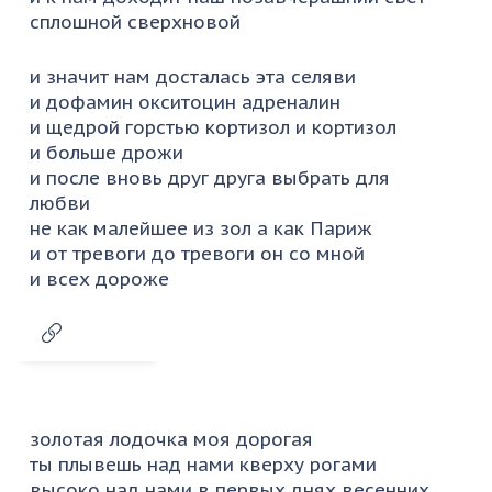
сплошной сверхновой
и значит нам досталась эта селяви
и дофамин окситоцин адреналин
и щедрой горстью кортизол и кортизол
и больше дрожи
и после вновь друг друга выбрать для
любви
не как малейшее из зол а как Париж
и от тревоги до тревоги он со мной
и всех дороже
золотая лодочка моя дорогая
ты плывешь над нами кверху рогами
высоко над нами в первых днях весенних