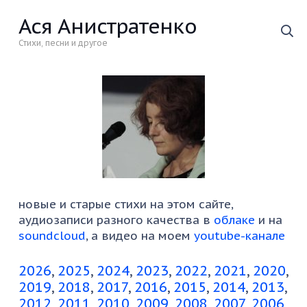
Ася Анистратенко
Стихи, песни и другое
новые и старые стихи на этом сайте,
аудиозаписи разного качества в
облаке
и на
soundcloud
, а видео на моем
youtube-канале
2026
2025
2024
2023
2022
2021
2020
2019
2018
2017
2016
2015
2014
2013
2012
2011
2010
2009
2008
2007
2006