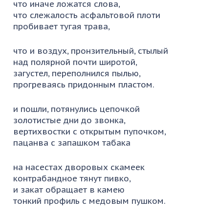
что иначе ложатся слова,
что слежалость асфальтовой плоти
пробивает тугая трава,
что и воздух, пронзительный, стылый
над полярной почти широтой,
загустел, переполнился пылью,
прогреваясь придонным пластом.
и пошли, потянулись цепочкой
золотистые дни до звонка,
вертихвостки с открытым пупочком,
пацанва с запашком табака
на насестах дворовых скамеек
контрабандное тянут пивко,
и закат обращает в камею
тонкий профиль с медовым пушком.