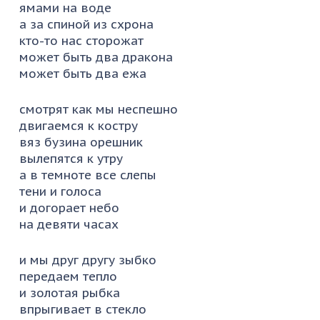
ямами на воде
а за спиной из схрона
кто-то нас сторожат
может быть два дракона
может быть два ежа
смотрят как мы неспешно
двигаемся к костру
вяз бузина орешник
вылепятся к утру
а в темноте все слепы
тени и голоса
и догорает небо
на девяти часах
и мы друг другу зыбко
передаем тепло
и золотая рыбка
впрыгивает в стекло