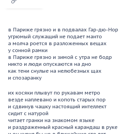
в Париже грязно и в подвалах Гар-дю-Нор
угрюмый служащий не подает манто
а молча роется в разложенных вещах
у сонной рамки
в Париже грязно и зимой с утра не бодр
никто и люди опускаются на дно
как тени снулые на нелюбезных щах
и спозаранку
их косяки плывут по рукавам метро
везде наплевано и копоть старых пор
и сдвинув чашку настоящий интеллект
сидит с натурой
читает гранки на знакомом языке
и раздраженный красный карандаш в руке