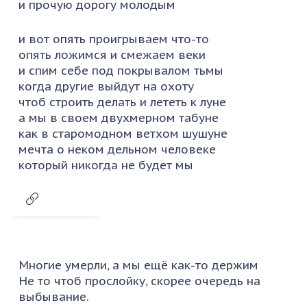
и прочую дорогу молодым
и вот опять проигрываем что-то
опять ложимся и смежаем веки
и спим себе под покрывалом тьмы
когда другие выйдут на охоту
чтоб строить делать и лететь к луне
а мы в своем двухмерном табуне
как в старомодном ветхом шушуне
мечта о неком дельном человеке
который никогда не будет мы
Многие умерли, а мы ещё как-то держим
Не то чтоб прослойку, скорее очередь на
выбывание.