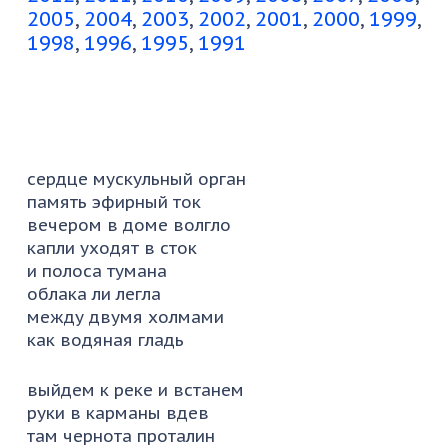
2005
2004
2003
2002
2001
2000
1999
1998
1996
1995
1991
сердце мускульный орган
память эфирный ток
вечером в доме волгло
капли уходят в сток
и полоса тумана
облака ли легла
между двумя холмами
как водяная гладь
выйдем к реке и встанем
руки в карманы вдев
там чернота проталин