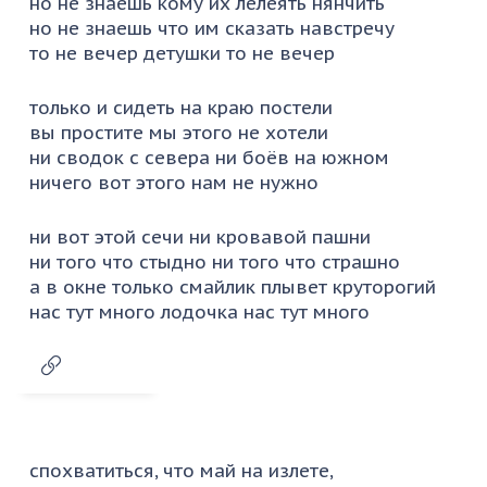
но не знаешь кому их лелеять нянчить
но не знаешь что им сказать навстречу
то не вечер детушки то не вечер
только и сидеть на краю постели
вы простите мы этого не хотели
ни сводок с севера ни боёв на южном
ничего вот этого нам не нужно
ни вот этой сечи ни кровавой пашни
ни того что стыдно ни того что страшно
а в окне только смайлик плывет круторогий
нас тут много лодочка нас тут много
спохватиться, что май на излете,