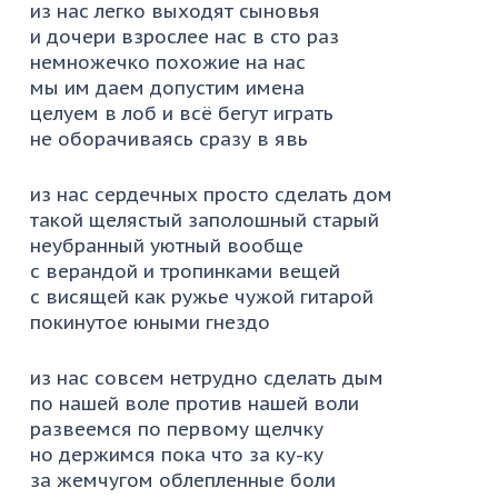
из нас легко выходят сыновья
и дочери взрослее нас в сто раз
немножечко похожие на нас
мы им даем допустим имена
целуем в лоб и всё бегут играть
не оборачиваясь сразу в явь
из нас сердечных просто сделать дом
такой щелястый заполошный старый
неубранный уютный вообще
с верандой и тропинками вещей
с висящей как ружье чужой гитарой
покинутое юными гнездо
из нас совсем нетрудно сделать дым
по нашей воле против нашей воли
развеемся по первому щелчку
но держимся пока что за ку-ку
за жемчугом облепленные боли