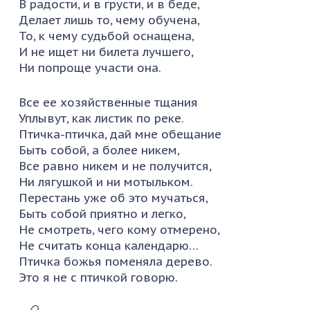
В радости, и в грусти, и в беде,
Делает лишь то, чему обучена,
То, к чему судьбой оснащена,
И не ищет ни билета лучшего,
Ни попроще участи она.
Все ее хозяйственные тщания
Уплывут, как листик по реке.
Птичка-птичка, дай мне обещание
Быть собой, а более никем,
Все равно никем и не получится,
Ни лягушкой и ни мотыльком.
Перестань уже об это мучаться,
Быть собой приятно и легко,
Не смотреть, чего кому отмерено,
Не считать конца календарю…
Птичка божья поменяла дерево.
Это я не с птичкой говорю.