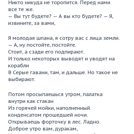
Никто никуда не торопится. Перед нами
все те же.
— Вы тут будете? — А вы кто будете? — Я,
извините, за вами,
Я молодая шпана, я сотру вас с лица земли.
— А, ну постойте, постойте.
Стоит, а сзади его подпирают.
И только некоторых выводят и уводят на
корабли
В Серые гавани, там, и дальше. Но такое не
выбирают.
Потом просыпаешься утром, палатка
внутри как стакан
Из горячей мойки, наполненный
конденсатом прошедшей ночи.
Открываешь форточку в лес. Ладно.
Доброе утро вам, дуракам,