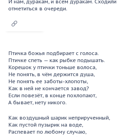
И нам, дуракам, и всем дуракам. Сходили
отметиться в очереди.
Птичка божья подбирает с голоса.
Птичке спеть — как рыбке подышать.
Корешок у птички тоньше волоса,
Не понять, в чём держится душа,
Не понять ее заботы-хлопоты,
Как в ней не кончается завод?
Если повезёт, в конце похлопают,
А бывает, нету никого.
Как воздушный шарик неприрученный,
Как пустой пузырик на воде,
Распевает по любому случаю,