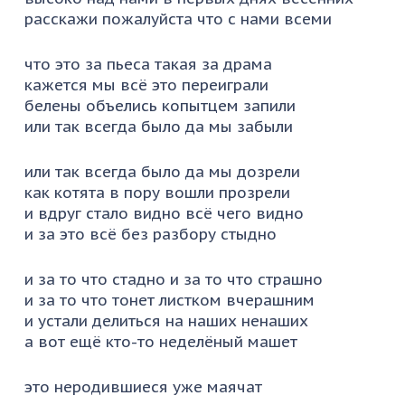
расскажи пожалуйста что с нами всеми
что это за пьеса такая за драма
кажется мы всё это переиграли
белены объелись копытцем запили
или так всегда было да мы забыли
или так всегда было да мы дозрели
как котята в пору вошли прозрели
и вдруг стало видно всё чего видно
и за это всё без разбору стыдно
и за то что стадно и за то что страшно
и за то что тонет листком вчерашним
и устали делиться на наших ненаших
а вот ещё кто-то неделёный машет
это неродившиеся уже маячат