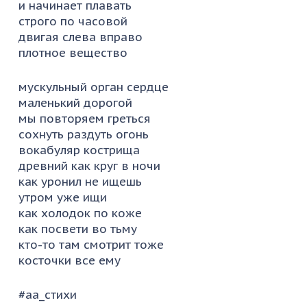
и начинает плавать
строго по часовой
двигая слева вправо
плотное вещество
мускульный орган сердце
маленький дорогой
мы повторяем греться
сохнуть раздуть огонь
вокабуляр кострища
древний как круг в ночи
как уронил не ищешь
утром уже ищи
как холодок по коже
как посвети во тьму
кто-то там смотрит тоже
косточки все ему
#аа_стихи