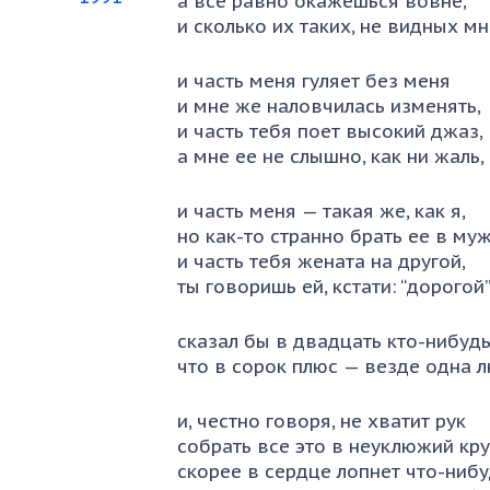
а все равно окажешься вовне,
и сколько их таких, не видных мн
и часть меня гуляет без меня
и мне же наловчилась изменять,
и часть тебя поет высокий джаз,
а мне ее не слышно, как ни жаль,
и часть меня — такая же, как я,
но как-то странно брать ее в муж
и часть тебя жената на другой,
ты говоришь ей, кстати: “дорогой”
сказал бы в двадцать кто-нибудь
что в сорок плюс — везде одна 
и, честно говоря, не хватит рук
собрать все это в неуклюжий кру
скорее в сердце лопнет что-нибу