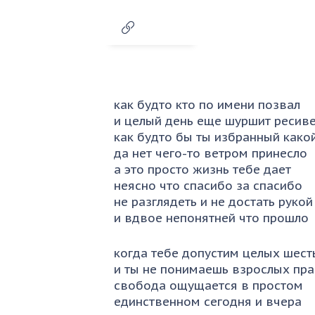
как будто кто по имени позвал
и целый день еще шуршит ресив
как будто бы ты избранный како
да нет чего-то ветром принесло
а это просто жизнь тебе дает
неясно что спасибо за спасибо
не разглядеть и не достать рукой
и вдвое непонятней что прошло
когда тебе допустим целых шест
и ты не понимаешь взрослых пр
свобода ощущается в простом
единственном сегодня и вчера