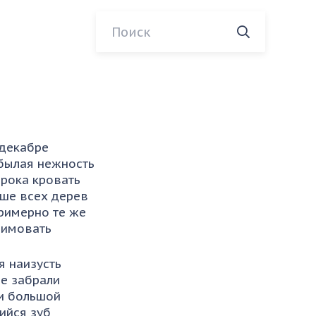
 декабре
 былая нежность
рока кровать
ше всех дерев
примерно те же
зимовать
я наизусть
не забрали
и большой
ийся зуб