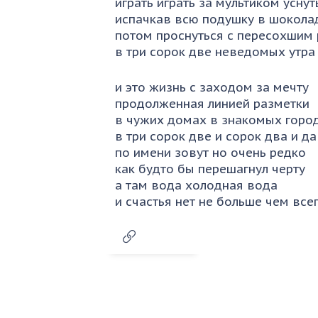
играть играть за мультиком уснут
испачкав всю подушку в шокола
потом проснуться с пересохшим
в три сорок две неведомых утра
и это жизнь с заходом за мечту
продолженная линией разметки
в чужих домах в знакомых горо
в три сорок две и сорок два и да
по имени зовут но очень редко
как будто бы перешагнул черту
а там вода холодная вода
и счастья нет не больше чем все