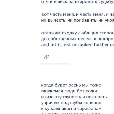
отчаявшись ранжировать судьбу
вот часть меня, и часть меня, и ча
ни вычесть, ни прибавить, ни укра
отложим сходку любящих сторо
до собственных веселых похоро
and let it rest unspoken further o
когда будет осень мы тоже
окажемся люди без кожи
и всю эту глупость и нежность
упрячем под шубы конечно
к купальникам и сарафанам