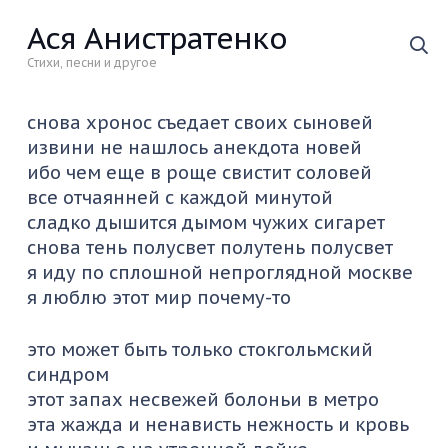
Ася Анистратенко
Стихи, песни и другое
снова хронос съедает своих сыновей
извини не нашлось анекдота новей
ибо чем еще в роще свистит соловей
все отчаянней с каждой минутой
сладко дышится дымом чужих сигарет
снова тень полусвет полутень полусвет
я иду по сплошной непроглядной москве
я люблю этот мир почему-то
это может быть только стокгольмский
синдром
этот запах несвежей болоньи в метро
эта жажда и ненависть нежность и кровь