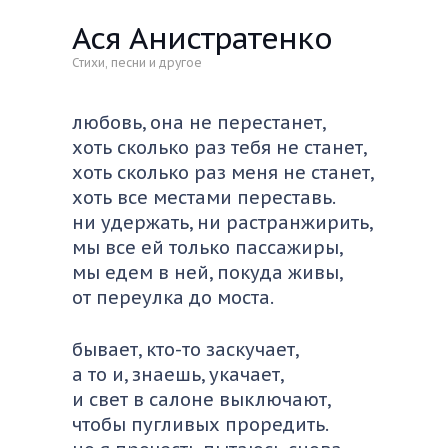
Ася Анистратенко
Стихи, песни и другое
любовь, она не перестанет,
хоть сколько раз тебя не станет,
хоть сколько раз меня не станет,
хоть все местами переставь.
ни удержать, ни растранжирить,
мы все ей только пассажиры,
мы едем в ней, покуда живы,
от переулка до моста.
бывает, кто-то заскучает,
а то и, знаешь, укачает,
и свет в салоне выключают,
чтобы пугливых проредить.