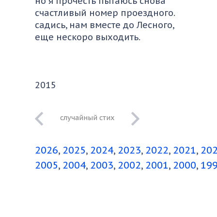
но я прочесть пытаюсь снова
счастливый номер проездного.
садись, нам вместе до Лесного,
еще нескоро выходить.
2015
нас сначала
тряхнуло потом
2026
2025
2024
2023
2022
2021
20
перестало
2005
2004
2003
2002
2001
2000
19