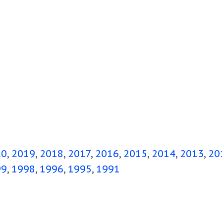
20
2019
2018
2017
2016
2015
2014
2013
20
99
1998
1996
1995
1991