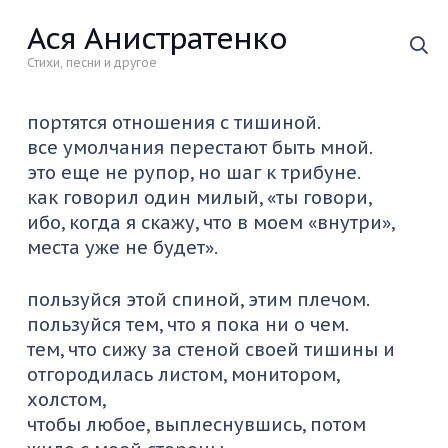
Ася Анистратенко
Стихи, песни и другое
портятся отношения с тишиной.
все умолчания перестают быть мной.
это еще не рупор, но шаг к трибуне.
как говорил один милый, «ты говори,
ибо, когда я скажу, что в моем «внутри»,
места уже не будет».
пользуйся этой спиной, этим плечом.
пользуйся тем, что я пока ни о чем.
тем, что сижу за стеной своей тишины и
отгородилась листом, монитором,
холстом,
чтобы любое, выплеснувшись, потом