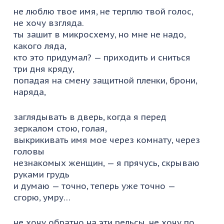
не люблю твое имя, не терплю твой голос,
не хочу взгляда.
ты зашит в микросхему, но мне не надо,
какого ляда,
кто это придумал? — приходить и сниться
три дня кряду,
попадая на смену защитной пленки, брони,
наряда,
заглядывать в дверь, когда я перед
зеркалом стою, голая,
выкрикивать имя мое через комнату, через
головы
незнакомых женщин, — я прячусь, скрываю
руками грудь
и думаю — точно, теперь уже точно —
сгорю, умру…
не хочу обратно на эти рельсы, не хочу по