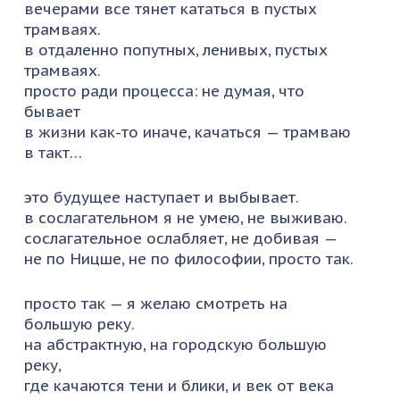
вечерами все тянет кататься в пустых
трамваях.
в отдаленно попутных, ленивых, пустых
трамваях.
просто ради процесса: не думая, что
бывает
в жизни как-то иначе, качаться — трамваю
в такт…
это будущее наступает и выбывает.
в сослагательном я не умею, не выживаю.
сослагательное ослабляет, не добивая —
не по Ницше, не по философии, просто так.
просто так — я желаю смотреть на
большую реку.
на абстрактную, на городскую большую
реку,
где качаются тени и блики, и век от века