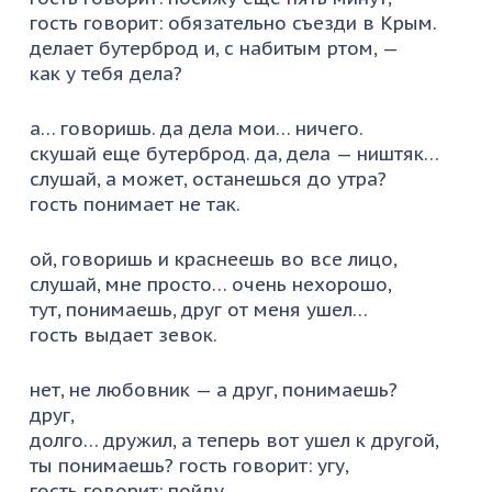
гость говорит: обязательно съезди в Крым.
делает бутерброд и, с набитым ртом, —
как у тебя дела?
а… говоришь. да дела мои… ничего.
скушай еще бутерброд. да, дела — ништяк…
слушай, а может, останешься до утра?
гость понимает не так.
ой, говоришь и краснеешь во все лицо,
слушай, мне просто… очень нехорошо,
тут, понимаешь, друг от меня ушел…
гость выдает зевок.
нет, не любовник — а друг, понимаешь?
друг,
долго… дружил, а теперь вот ушел к другой,
ты понимаешь? гость говорит: угу,
гость говорит: пойду.