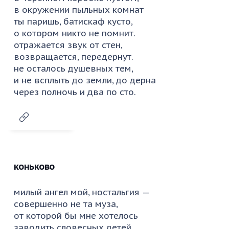
в окружении пыльных комнат
ты паришь, батискаф кусто,
о котором никто не помнит.
отражается звук от стен,
возвращается, передернут.
не осталось душевных тем,
и не всплыть до земли, до дерна
через полночь и два по сто.
коньково
милый ангел мой, ностальгия —
совершенно не та муза,
от которой бы мне хотелось
заводить словесных детей.