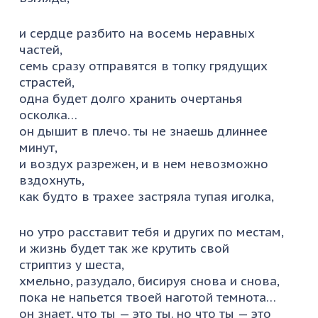
и сердце разбито на восемь неравных
частей,
семь сразу отправятся в топку грядущих
страстей,
одна будет долго хранить очертанья
осколка…
он дышит в плечо. ты не знаешь длиннее
минут,
и воздух разрежен, и в нем невозможно
вздохнуть,
как будто в трахее застряла тупая иголка,
но утро расставит тебя и других по местам,
и жизнь будет так же крутить свой
стриптиз у шеста,
хмельно, разудало, бисируя снова и снова,
пока не напьется твоей наготой темнота…
он знает, что ты — это ты. но что ты — это