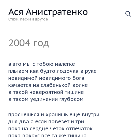
Ася Анистратенко
Стихи, песни и другое
2004
а это мы с тобою налегке
плывем как будто лодочка в руке
невидимой невидимого бога
качается на слабенькой волне
в такой невероятной тишине
в таком уединении глубоком
проснешься и хранишь еще внутри
дня два а если повезет и три
пока на сердце четок отпечаток
пока вокруг все та же тишина