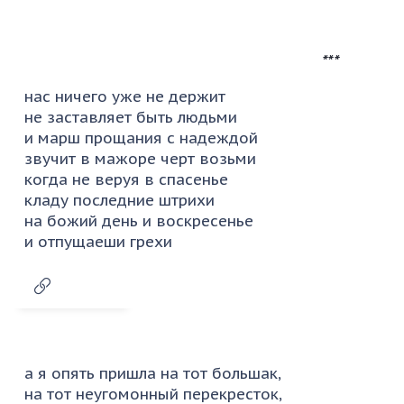
***
нас ничего уже не держит
не заставляет быть людьми
и марш прощания с надеждой
звучит в мажоре черт возьми
когда не веруя в спасенье
кладу последние штрихи
на божий день и воскресенье
и отпущаеши грехи
а я опять пришла на тот большак,
на тот неугомонный перекресток,