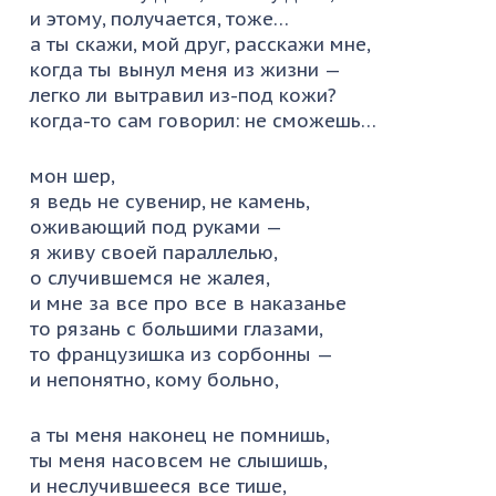
и этому, получается, тоже…
а ты скажи, мой друг, расскажи мне,
когда ты вынул меня из жизни —
легко ли вытравил из-под кожи?
когда-то сам говорил: не сможешь…
мон шер,
я ведь не сувенир, не камень,
оживающий под руками —
я живу своей параллелью,
о случившемся не жалея,
и мне за все про все в наказанье
то рязань с большими глазами,
то французишка из сорбонны —
и непонятно, кому больно,
а ты меня наконец не помнишь,
ты меня насовсем не слышишь,
и неслучившееся все тише,