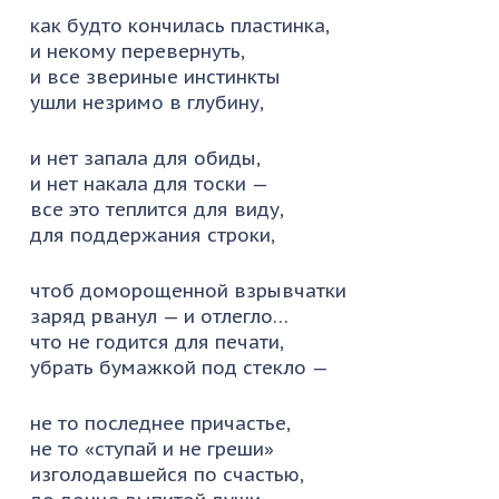
как будто кончилась пластинка,
и некому перевернуть,
и все звериные инстинкты
ушли незримо в глубину,
и нет запала для обиды,
и нет накала для тоски —
все это теплится для виду,
для поддержания строки,
чтоб доморощенной взрывчатки
заряд рванул — и отлегло…
что не годится для печати,
убрать бумажкой под стекло —
не то последнее причастье,
не то «ступай и не греши»
изголодавшейся по счастью,