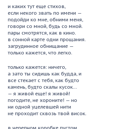
и каких тут еще стихов,
если некого звать по имени —
подойди ко мне, обними меня,
говори со мной, будь со мной.
пары смотрятся, как в кино.
в сонной карте одни прощания.
загрудинное обнищание —
только кажется, что легко.
только кажется: ничего,
а зато ты сидишь как будда, и
все стекает с тебя, как будто
камень, будто скалы кусок…
— я живой еще! я живой!
погодите, не хороните! — но
ни одной уцелевшей нити
не проходит сквозь твой висок.
в черепном коробке пустом,