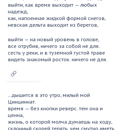
выйти, как время выходит — любых
надежд,
как, напоенная жидкой формой снегов,
невская дельта выходит из берегов,
выйти — на новый уровень в голове,
все отрубив, ничего за собой не для.
сесть у реки, и в туземной густой траве
видеть знакомый росток. ничего не для.
…дышится в это утро, милый мой
Цинциннат.
время — без кнопки реверс. тем она и
ценна,
жизнь, о которой молча думаешь на ходу,
склонный скорей терять, чем смутно иметь