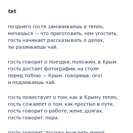
txt
позднего гостя заманиваешь в тепло,
мечешься — что приготовить, чем угостить,
гость начинает рассказывать о делах,
ты разливаешь чай.
гость говорит о поездке, положим, в Крым.
гость достает фотографии, на столе
перед тобою — Крым. говоришь: ого!
и подливаешь чай.
гость повествует о том, как в Крыму тепло,
гость сожалеет о том, как простыл в пути,
гость говорит о работе, жене, долгах,
гость говорит: пора.
гость говорит: посижу еще пять минут,