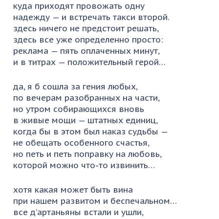
куда приходят провожать одну
надежду — и встречать такси второй.
здесь ничего не предстоит решать,
здесь все уже определенно просто:
реклама — пять оплаченных минут,
и в титрах — положительный герой…
да, я б сошла за гения любых,
по вечерам разобранных на части,
но утром собирающихся вновь
в живые мощи — штатных единиц,
когда бы в этом был наказ судьбы —
не обещать особенного счастья,
но петь и петь поправку на любовь,
которой можно что-то извинить…
хотя какая может быть вина
при нашем развитом и беспечальном…
все д’артаньяны встали и ушли,