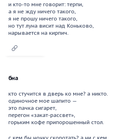
и кто-то мне говорит: терпи,
а я не жду ничего такого,
я не прошу ничего такого,
но тут луна висит над Коньково,
нарывается на кирпич.
бна
кто стучится в дверь ко мне? а никто.
одиночное мое шапито —
это пачка сигарет,
перегон «закат-рассвет»,
горьким кофе припорошенный стол.
с кем бы ночку скоротать? а ни с кем.