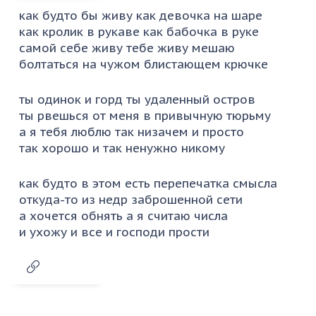
как будто бы живу как девочка на шаре
как кролик в рукаве как бабочка в руке
самой себе живу тебе живу мешаю
болтаться на чужом блистающем крючке
ты одинок и горд ты удаленный остров
ты рвешься от меня в привычную тюрьму
а я тебя люблю так низачем и просто
так хорошо и так ненужно никому
как будто в этом есть перепечатка смысла
откуда-то из недр заброшенной сети
а хочется обнять а я считаю числа
и ухожу и все и господи прости