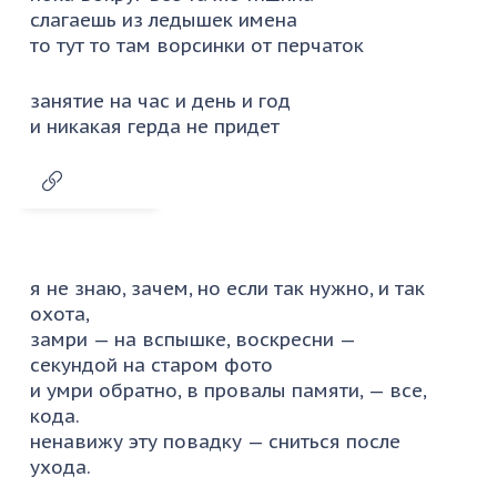
слагаешь из ледышек имена
то тут то там ворсинки от перчаток
занятие на час и день и год
и никакая герда не придет
я не знаю, зачем, но если так нужно, и так
охота,
замри — на вспышке, воскресни —
секундой на старом фото
и умри обратно, в провалы памяти, — все,
кода.
ненавижу эту повадку — сниться после
ухода.