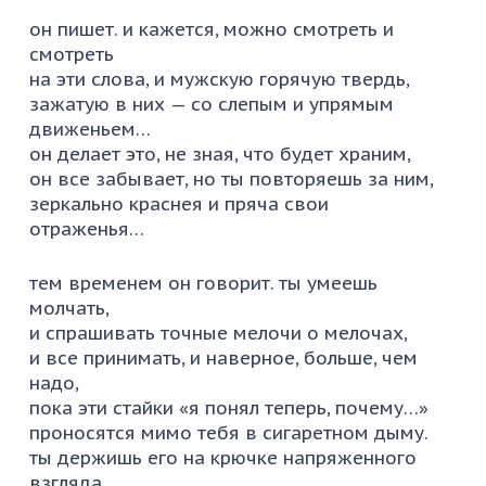
он пишет. и кажется, можно смотреть и
смотреть
на эти слова, и мужскую горячую твердь,
зажатую в них — со слепым и упрямым
движеньем…
он делает это, не зная, что будет храним,
он все забывает, но ты повторяешь за ним,
зеркально краснея и пряча свои
отраженья…
тем временем он говорит. ты умеешь
молчать,
и спрашивать точные мелочи о мелочах,
и все принимать, и наверное, больше, чем
надо,
пока эти стайки «я понял теперь, почему…»
проносятся мимо тебя в сигаретном дыму.
ты держишь его на крючке напряженного
взгляда,