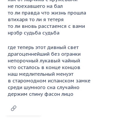
не поехавшего на бал
то ли правда что жизнь прошла
втихаря то ли я тетеря
то ли вновь расстаемся с вами
нрзбр судьба судьба
где теперь этот дивный свет
драгоценнейший без огранки
непорочный лукавый чайный
что осталось в конце концов
наш медлительный менуэт
в старомодном испанском замке
среди шумного сна случайно
держим спину фасон лицо