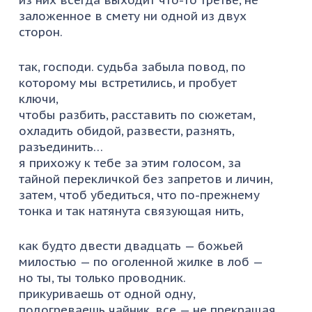
заложенное в смету ни одной из двух
сторон.
так, господи. судьба забыла повод, по
которому мы встретились, и пробует
ключи,
чтобы разбить, расставить по сюжетам,
охладить обидой, развести, разнять,
разъединить…
я прихожу к тебе за этим голосом, за
тайной перекличкой без запретов и личин,
затем, чтоб убедиться, что по-прежнему
тонка и так натянута связующая нить,
как будто двести двадцать — божьей
милостью — по оголенной жилке в лоб —
но ты, ты только проводник.
прикуриваешь от одной одну,
подогреваешь чайник, все — не прекращая