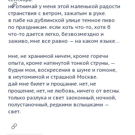
не отнимай у меня этой маленькой радости
странствия с ветром, зажатым в руке.
в пабе на дублинской улице темное пиво
по праздникам. если хоть что-то, хотя б
что-то дается легко, безвозмездно и
заживо, мне все равно — на каком языке…
мне, не хранимой ничем, кроме горечи
опыта, кроме натянутой тонкой струны, —
будни мои, воскресения в шуме и гомоне,
в неутомимой и страшной Москве.
дай мне билет и прощание. нет, не
прощение, нет, не любовь, ничего от весны.
только разлука и свет заоконный, ночной,
полустаночный, редкими вспышками —
свет.