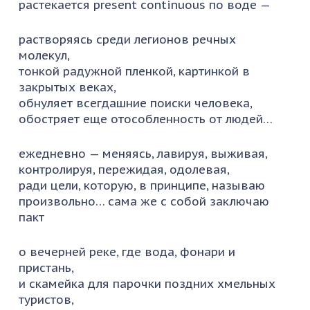
растекается present continuous по воде —
растворяясь среди легионов речных
молекул,
тонкой радужной пленкой, картинкой в
закрытых веках,
обнуляет всегдашние поиски человека,
обостряет еще отособленность от людей…
ежедневно — меняясь, лавируя, выживая,
контролируя, пережидая, одолевая,
ради цели, которую, в принципе, называю
произвольно… сама же с собой заключаю
пакт
о вечерней реке, где вода, фонари и
пристань,
и скамейка для парочки поздних хмельных
туристов,