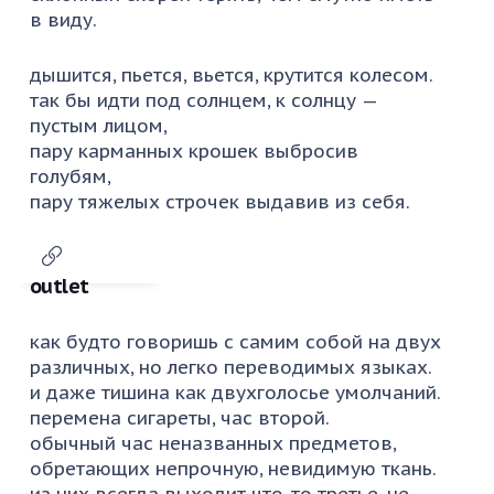
в виду.
дышится, пьется, вьется, крутится колесом.
так бы идти под солнцем, к солнцу —
пустым лицом,
пару карманных крошек выбросив
голубям,
пару тяжелых строчек выдавив из себя.
outlet
как будто говоришь с самим собой на двух
различных, но легко переводимых языках.
и даже тишина как двухголосье умолчаний.
перемена сигареты, час второй.
обычный час неназванных предметов,
обретающих непрочную, невидимую ткань.
из них всегда выходит что-то третье, не