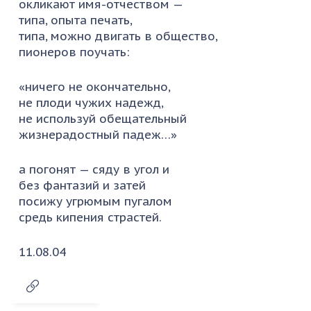
окликают имя-отчеством —
типа, опыта печать,
типа, можно двигать в общество,
пионеров поучать:
«ничего не окончательно,
не плоди чужих надежд,
не используй обещательный
жизнерадостный падеж…»
а погонят — сяду в угол и
без фантазий и затей
посижу угрюмым пугалом
средь кипения страстей.
11.08.04