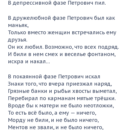
В депрессивной фазе Петрович пил.
В дружелюбной фазе Петрович был как
маньяк,
Только вместо женщин встречались ему
друзья.
Он их любил. Возможно, что всех подряд.
И били в нем смех и веселье фонтаном,
искра и накал…
В покаянной фазе Петрович искал
Знаки того, что вчера приезжал наряд,
Грязные банки и рыбьи хвосты выметал,
Перебирал по карманам мятые трёшки.
Вроде бы к матери не было неотложки,
То есть всё было, а ему — ничего,
Морду не били, и не было ничего,
Ментов не звали, и не было ничего,