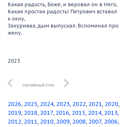
Какая радость, Боже, и веровал он в Него,
Какая простая радость! Петрович вставал
к окну,
Закуривал, дым выпускал. Вспоминал про
жену.
2023
поэт как
устройство все
2026
2025
2024
2023
2022
2021
2020
время уходит
вперед
2019
2018
2017
2016
2015
2014
2013
2012
2011
2010
2009
2008
2007
2006