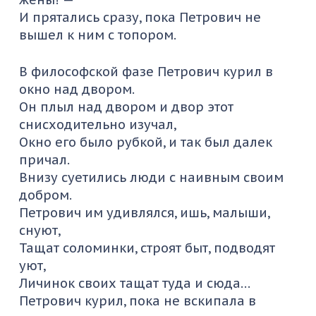
И прятались сразу, пока Петрович не
вышел к ним с топором.
В философской фазе Петрович курил в
окно над двором.
Он плыл над двором и двор этот
снисходительно изучал,
Окно его было рубкой, и так был далек
причал.
Внизу суетились люди с наивным своим
добром.
Петрович им удивлялся, ишь, малыши,
снуют,
Тащат соломинки, строят быт, подводят
уют,
Личинок своих тащат туда и сюда…
Петрович курил, пока не вскипала в