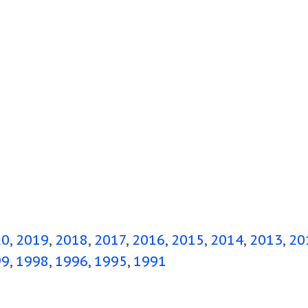
20
2019
2018
2017
2016
2015
2014
2013
20
99
1998
1996
1995
1991