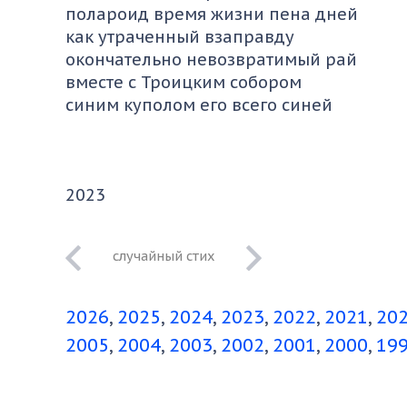
полароид время жизни пена дней
как утраченный взаправду
окончательно невозвратимый рай
вместе с Троицким собором
синим куполом его всего синей
2023
Менестрельская
песня
2026
2025
2024
2023
2022
2021
20
2005
2004
2003
2002
2001
2000
19