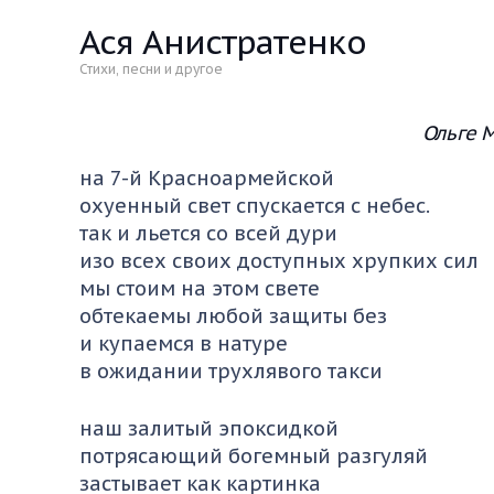
Ася Анистратенко
Стихи, песни и другое
Ольге 
на 7-й Красноармейской
охуенный свет спускается с небес.
так и льется со всей дури
изо всех своих доступных хрупких сил
мы стоим на этом свете
обтекаемы любой защиты без
и купаемся в натуре
в ожидании трухлявого такси
наш залитый эпоксидкой
потрясающий богемный разгуляй
застывает как картинка