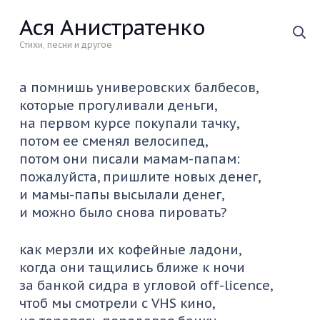
Ася Анистратенко
Стихи, песни и другое
а помнишь универовских балбесов,
которые прогуливали деньги,
на первом курсе покупали тачку,
потом ее сменял велосипед,
потом они писали мамам-папам:
пожалуйста, пришлите новых денег,
и мамы-папы высылали денег,
и можно было снова пировать?
как мерзли их кофейные ладони,
когда они тащились ближе к ночи
за банкой сидра в угловой off-licence,
чтоб мы смотрели с VHS кино,