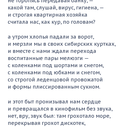
не торопясь передавая банку, —
какой там, слушай, вирус, гигиена, —
и строгая квартирная хозяйка
считала нас, как кур, по головам?
а утром хлопья падали за ворот,
и мерзли мы в своих сибирских куртках,
и вместе с нами ждали перехода
воспитанные пары мелюзги —
с коленками под шортами и снегом,
с коленками под юбками и снегом,
со строгой леденцовой провожатой
и формы плиссированным сукном.
и этот быт пронизывал нам сердце
и превращался в кинофильм без звука,
нет, вру, звук был: там грохотало море,
перекрывая грохот дискотек,