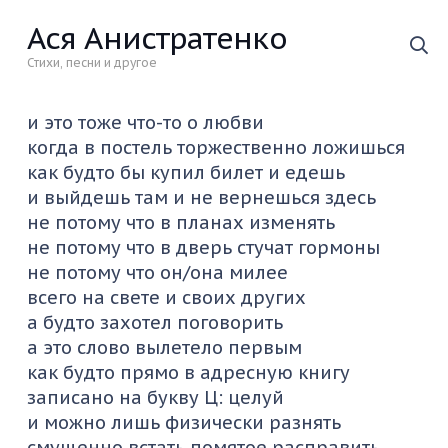
Ася Анистратенко
Стихи, песни и другое
и это тоже что-то о любви
когда в постель торжественно ложишься
как будто бы купил билет и едешь
и выйдешь там и не вернешься здесь
не потому что в планах изменять
не потому что в дверь стучат гормоны
не потому что он/она милее
всего на свете и своих других
а будто захотел поговорить
а это слово вылетело первым
как будто прямо в адресную книгу
записано на букву Ц: целуй
и можно лишь физически разнять
смущенно встать помятое расправить