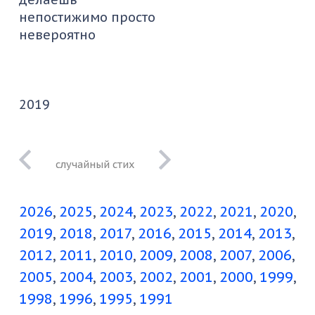
непостижимо просто
невероятно
2019
уезжать
петербург и
2026
2025
2024
2023
2022
2021
2020
курить на его
балконе
2019
2018
2017
2016
2015
2014
2013
2012
2011
2010
2009
2008
2007
2006
2005
2004
2003
2002
2001
2000
1999
1998
1996
1995
1991