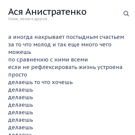
Ася Анистратенко
Стихи, песни и другое
а иногда накрывает постыдным счастьем
за то что молод и так еще много чего
можешь
по сравнению с ними всеми
если не рефлексировать жизнь устроена
просто
делаешь то что хочешь
делаешь
делаешь
делаешь
делаешь
делаешь
делаешь
делаешь