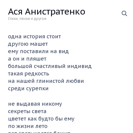
Ася Анистратенко
Стихи, песни и другое
одна история стоит
другою машет
ему поставили на вид
а он и пляшет
большой счастливый индивид
такая редкость
на нашей глинистой любви
среди сурепки
не выдавая никому
секреты света
цветет как будто бы ему
по жизни лето