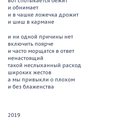
вот спотыкается бежит
и обнимает
и в чашке ложечка дрожит
и шиш в кармане
и ни одной причины нет
включить поярче
и часто морщатся в ответ
ненастоящий
такой неслыханный расход
широких жестов
а мы привыкли о плохом
и без блаженства
2019