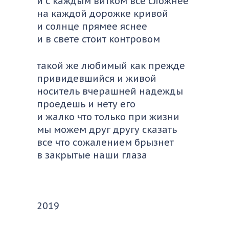
и с каждым витком все сложнее
на каждой дорожке кривой
и солнце прямее яснее
и в свете стоит контровом
такой же любимый как прежде
привидевшийся и живой
носитель вчерашней надежды
проедешь и нету его
и жалко что только при жизни
мы можем друг другу сказать
все что сожалением брызнет
в закрытые наши глаза
2019