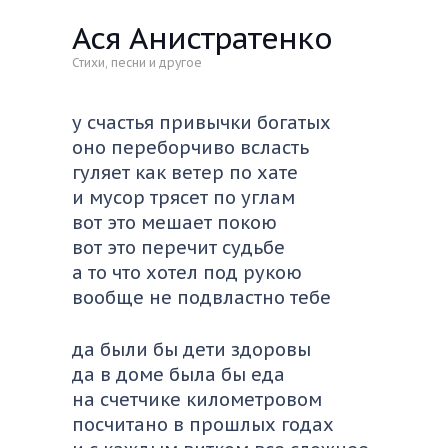
Ася Анистратенко
Стихи, песни и другое
у счастья привычки богатых
оно переборчиво всласть
гуляет как ветер по хате
и мусор трясет по углам
вот это мешает покою
вот это перечит судьбе
а то что хотел под рукою
вообще не подвластно тебе
да были бы дети здоровы
да в доме была бы еда
на счетчике километровом
посчитано в прошлых годах