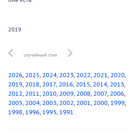
2019
а это минута, в
которой
2026
2025
2024
2023
2022
2021
2020
хранится тепло
2019
2018
2017
2016
2015
2014
2013
2012
2011
2010
2009
2008
2007
2006
2005
2004
2003
2002
2001
2000
1999
1998
1996
1995
1991