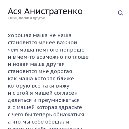
Ася Анистратенко
Стихи, песни и другое
хорошая маша не наша
становится менее важной
чем маша немного попроще
и в чем-то возможно поплоше
и новая маша другая
становится мне дорогая
как маша которая ближе
которую все-таки вижу
и с этой я машей согласен
делиться и преумножаться
а с машей которая здрасьте
с чего бы теперь обнажаться
а что мы себе обещали
в кого мы себя превращали