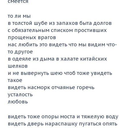
смеется
то ли мы
в толстой шубе из запахов быта долгов
с обязательным списком простивших
прощеных врагов
нас любить это видеть что мы видим что-
то другое
в одеяле из дыма в халате китайских
шелков
и не вывернуть шею чтоб тоже увидеть
такое
видеть насморк отчаянье горечь
усталость
любовь
видеть тоже опоры моста и тяжелую воду
видеть дверь нараспашку пугаться опять