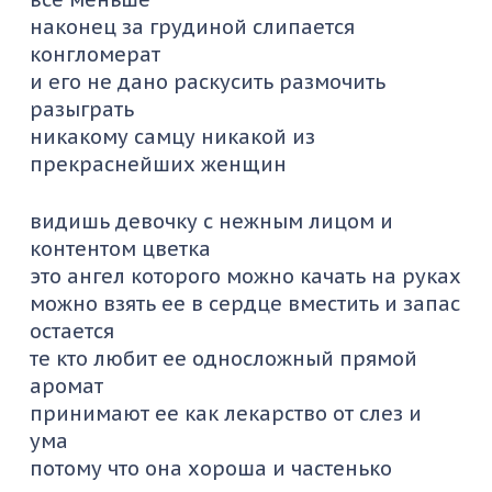
наконец за грудиной слипается
конгломерат
и его не дано раскусить размочить
разыграть
никакому самцу никакой из
прекраснейших женщин
видишь девочку с нежным лицом и
контентом цветка
это ангел которого можно качать на руках
можно взять ее в сердце вместить и запас
остается
те кто любит ее односложный прямой
аромат
принимают ее как лекарство от слез и
ума
потому что она хороша и частенько