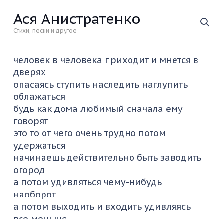
Ася Анистратенко
Стихи, песни и другое
человек в человека приходит и мнется в
дверях
опасаясь ступить наследить наглупить
облажаться
будь как дома любимый сначала ему
говорят
это то от чего очень трудно потом
удержаться
начинаешь действительно быть заводить
огород
а потом удивляться чему-нибудь
наоборот
а потом выходить и входить удивляясь
все меньше