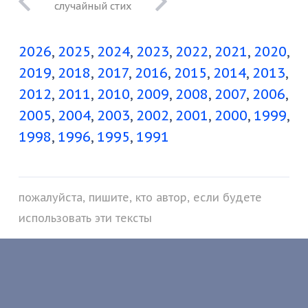
I
2026
2025
2024
2023
2022
2021
2020
2019
2018
2017
2016
2015
2014
2013
2012
2011
2010
2009
2008
2007
2006
2005
2004
2003
2002
2001
2000
1999
1998
1996
1995
1991
пожалуйста, пишите, кто автор, если будете
использовать эти тексты