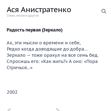
Ася Анистратенко
Стихи, песни и другое
Радость первая (Зеркало)
Ах, эти мысли о времени и себе,
Редко когда доводящие до добра…
Зеркало — тоже оракул на все семь бед.
Спросишь его: «Как жить?» А оно: «Пора
Стричься…»
2002