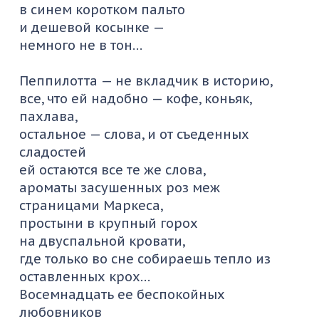
в синем коротком пальто
и дешевой косынке —
немного не в тон…
Пеппилотта
— не вкладчик в историю,
все, что ей надобно — кофе, коньяк,
пахлава,
остальное — слова, и от съеденных
сладостей
ей остаются все те же слова,
ароматы засушенных
роз меж
страницами Маркеса,
простыни в крупный горох
на двуспальной кровати,
где только во сне собираешь тепло из
оставленных крох…
Восемнадцать ее беспокойных
любовников