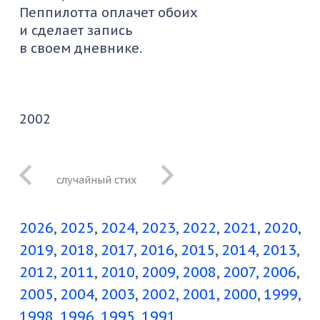
Пеппилотта
оплачет обоих
и сделает запись
в своем дневнике.
2002
когда людей
друг к другу,
2026
2025
2024
2023
2022
2021
2020
скажем, тащит
2019
2018
2017
2016
2015
2014
2013
2012
2011
2010
2009
2008
2007
2006
2005
2004
2003
2002
2001
2000
1999
1998
1996
1995
1991