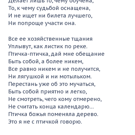
Делает лишь то, чему обучена,
То, к чему судьбой оснащена,
И не ищет ни билета лучшего,
Ни попроще участи она.
Все ее хозяйственные тщания
Уплывут, как листик по реке.
Птичка-птичка, дай мне обещание
Быть собой, а более никем,
Все равно никем и не получится,
Ни лягушкой и ни мотыльком.
Перестань уже об это мучаться,
Быть собой приятно и легко,
Не смотреть, чего кому отмерено,
Не считать конца календарю…
Птичка божья поменяла дерево.
Это я не с птичкой говорю.