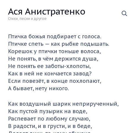
Ася Анистратенко
Стихи, песни и другое
Птичка божья подбирает с голоса.
Птичке спеть — как рыбке подышать.
Корешок у птички тоньше волоса,
Не понять, в чём держится душа,
Не понять ее заботы-хлопоты,
Как в ней не кончается завод?
Если повезёт, в конце похлопают,
А бывает, нету никого.
Как воздушный шарик неприрученный,
Как пустой пузырик на воде,
Распевает по любому случаю,
В радости, и в грусти, и в беде,