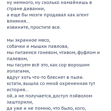
ну немного, ну сколько намайнишь в
стране дивании,
а еще бы мозги продавал как агент
влияния…
извините, простите все.
мы экранное мясо,
собачки и мышки павлова,
мы питаемся гоневом, чтивом, фуфлом и
палевом,
мы тасуем всё это, как сор ворошим
лопатами,
вдруг хоть что-то блеснет в пыли.
кстати, вышла со мной охрененная тут
история…
ой, а не получается, доступ пэйволом
зашторили,
да уже и не помню, что было, кого,