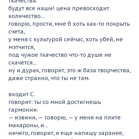
ткачества.
будут все наши! цена превосходит
количество…
говорю, прости, мне б хоть как-то покрыть
счета,
у меня с культурой сейчас, хоть убей, не
мэтчится,
под чужое ткачество что-то душе не
скачется…
ну и дурак, говорит, это ж база творчества,
даже странно, что ты не там.
входит С.
говорит: ты со мной достигнешь
гармонии.
— извини, — говорю, — у меня на плите
макароны, и…
ничего, говорит, я еще напишу заранее,