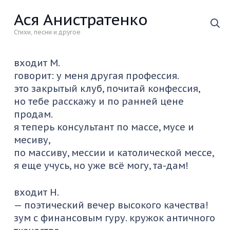
Ася Анистратенко
Стихи, песни и другое
входит М.
говорит: у меня другая профессия.
это закрытый клуб, почитай конфессия,
но тебе расскажу и по ранней цене
продам.
я теперь консультант по массе, мусе и
месиву,
по массиву, мессии и католической мессе,
я еще учусь, но уже всё могу, та-дам!
входит Н.
— поэтический вечер высокого качества!
зум с финансовым гуру. кружок античного