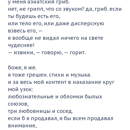
у меня азиатский гриб.
нет, не грипп, что со звуком? да, гриб. если
ты будешь есть его,
или тело его, или даже дисперсную
взвесь его, —
я вообще не видал ничего на свете
чудеснее!
— извини, — говорю, — горит.
боже, я же.
я тоже грешен. стихи и музыка.
и за весь мой контент в наказание круг
мой узок:
любознательные и обломки былых
союзов,
три любовницы и сосед.
если б я продавал, я бы всем продавал
внимание,