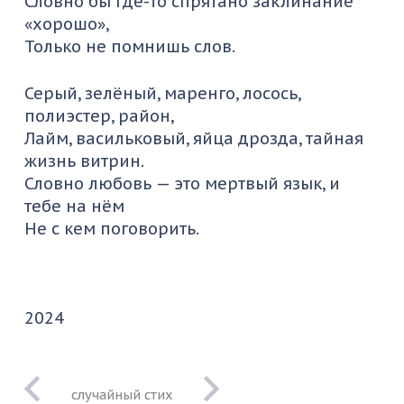
Словно бы где-то спрятано заклинание
«хорошо»,
Только не помнишь слов.
Серый, зелёный, маренго, лосось,
полиэстер, район,
Лайм, васильковый, яйца дрозда, тайная
жизнь витрин.
Словно любовь — это мертвый язык, и
тебе на нём
Не с кем поговорить.
2024