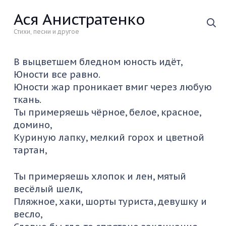
Ася Анистратенко
Стихи, песни и другое
В выцветшем бледном юность идёт,
Юности все равно.
Юности жар проникает вмиг через любую
ткань.
Ты примеряешь чёрное, белое, красное,
домино,
Куриную лапку, мелкий горох и цветной
тартан,
Ты примеряешь хлопок и лен, мятый
весёлый шелк,
Пляжное, хаки, шорты туриста, девушку и
весло,