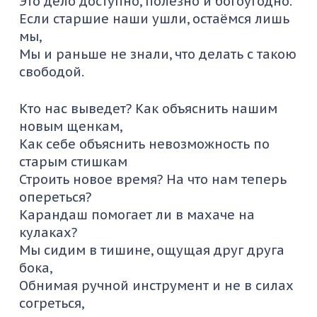
Это дело доступно, полезно и богоугодно.
Если старшие наши ушли, остаёмся лишь
мы,
Мы и раньше не знали, что делать с такою
свободой.
Кто нас выведет? Как объяснить нашим
новым щенкам,
Как себе объяснить невозможность по
старым стишкам
Строить новое время? На что нам теперь
опереться?
Карандаш помогает ли в махаче на
кулаках?
Мы сидим в тишине, ощущая друг друга
бока,
Обнимая ручной инструмент и не в силах
согреться,