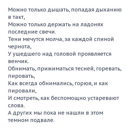
Можно только дышать, попадая дыханию
в такт,
Можно только держать на ладонях
последние свечи.
Тени мечутся молча, за каждой спиной
чернота,
У ушедшего над головой проявляется
венчик.
Обнимать, прижиматься тесней, горевать,
пировать,
Как всегда обнимались, горюя, и как
пировали,
И смотреть, как беспомощно устаревают
слова.
А других мы пока не нашли в этом
темном подвале.