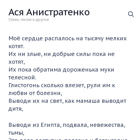
Ася Анистратенко
Стихи, песни и другое
Моё сердце распалось на тысячу мелких
котят.
Их ни злые, ни добрые силы пока не
хотят,
Их пока обратима дороженька муки
телесной.
Глистогонь сколько влезет, рули им к
любви от болезни,
Выводи их на свет, как мамаша выводит
дитя,
Выводи из Египта, подвала, невежества,
тьмы,