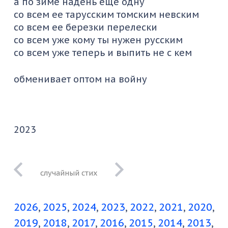
а по зиме надень еще одну
со всем ее тарусским томским невским
со всем ее березки перелески
со всем уже кому ты нужен русским
со всем уже теперь и выпить не с кем
обменивает оптом на войну
2023
домой вернулся
и изнемогаешь
2026
2025
2024
2023
2022
2021
2020
2019
2018
2017
2016
2015
2014
2013