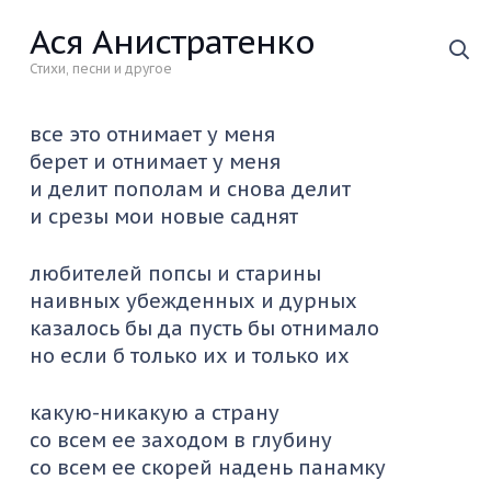
Ася Анистратенко
Стихи, песни и другое
все это отнимает у меня
берет и отнимает у меня
и делит пополам и снова делит
и срезы мои новые саднят
любителей попсы и старины
наивных убежденных и дурных
казалось бы да пусть бы отнимало
но если б только их и только их
какую-никакую а страну
со всем ее заходом в глубину
со всем ее скорей надень панамку