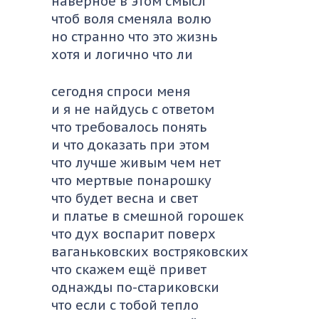
наверное в этом смысл
чтоб воля сменяла волю
но странно что это жизнь
хотя и логично что ли
сегодня спроси меня
и я не найдусь с ответом
что требовалось понять
и что доказать при этом
что лучше живым чем нет
что мертвые понарошку
что будет весна и свет
и платье в смешной горошек
что дух воспарит поверх
ваганьковских востряковских
что скажем ещё привет
однажды по-стариковски
что если с тобой тепло