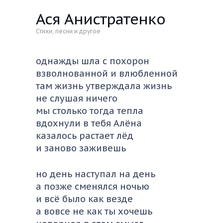
Ася Анистратенко
Стихи, песни и другое
однажды шла с похорон
взволнованной и влюбленной
там жизнь утверждала жизнь
не слушая ничего
мы столько тогда тепла
вдохнули в тебя Алёна
казалось растает лёд
и заново заживешь
но день наступал на день
а позже сменялся ночью
и всё было как везде
а вовсе не как ты хочешь