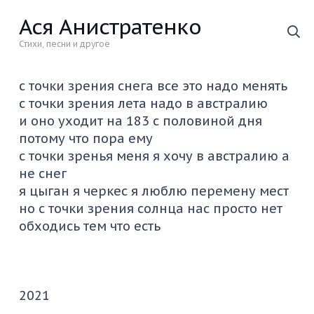
Ася Анистратенко
Стихи, песни и другое
с точки зрения снега все это надо менять
с точки зрения лета надо в австралию
и оно уходит на 183 с половиной дня
потому что пора ему
с точки зренья меня я хочу в австралию а
не снег
я цыган я черкес я люблю перемену мест
но с точки зрения солнца нас просто нет
обходись тем что есть
2021