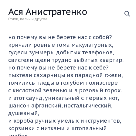
Ася Анистратенко
Стихи, песни и другое
но почему вы не берете нас с собой?
кричали ровные тома макулатурных,
гудели зуммеры добытых телефонов,
свистели щели трудно выбитых квартир.
но почему вы не берете нас к себе?
пыхтели сахарницы из парадной гжели,
томились пледы в голубом полиэстере
с кислотной зеленью и в розовый горох.
и этот саунд, уникальный с первых нот,
шансон афганский, ностальгический,
душевный,
и короба ручных умелых инструментов,
корзинки с нитками и штопальный
грибок.