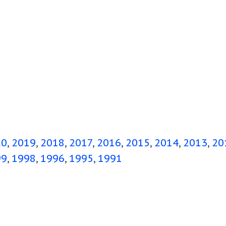
20
2019
2018
2017
2016
2015
2014
2013
20
99
1998
1996
1995
1991