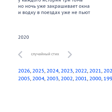
но ночь уже закрашивает окна
и водку в поездах уже не пьют
2020
За новогодним
настроением
2026
2025
2024
2023
2022
2021
20
2005
2004
2003
2002
2001
2000
19