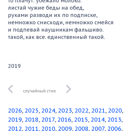
то плачут: убежало молоко.
листай чужие беды на обед,
руками разводи их по подписке,
немножко снисходи, немножко смейся
и подпевай наушникам фальшиво.
такой, как все. единственный такой.
2019
человечки сели
по домам
2026
2025
2024
2023
2022
2021
2020
2019
2018
2017
2016
2015
2014
2013
2012
2011
2010
2009
2008
2007
2006