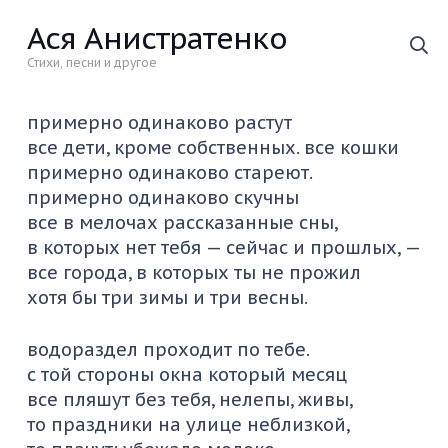
Ася Анистратенко
Стихи, песни и другое
примерно одинаково растут
все дети, кроме собственных. все кошки
примерно одинаково стареют.
примерно одинаково скучны
все в мелочах рассказанные сны,
в которых нет тебя — сейчас и прошлых, —
все города, в которых ты не прожил
хотя бы три зимы и три весны.
водораздел проходит по тебе.
с той стороны окна который месяц
все пляшут без тебя, нелепы, живы,
то праздники на улице неблизкой,