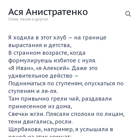
Ася Анистратенко
Стихи, песни и другое
Я ходила в этот клуб — на границе
вырастания и детства,
В странном возрасте, когда
формулируешь избитое с нуля.
«Я Иван», «я Алексей». Даже это
удивительное действо —
Подниматься по ступеням, опускаться по
ступеням и ля-ля.
Там привычно грели чай, раздавали
принесенное из дома,
Свечки жгли. Плясали сполохи по лицам,
тени двигались, росли.
Щербакова, например, я услышала в
одной из этих комнат: