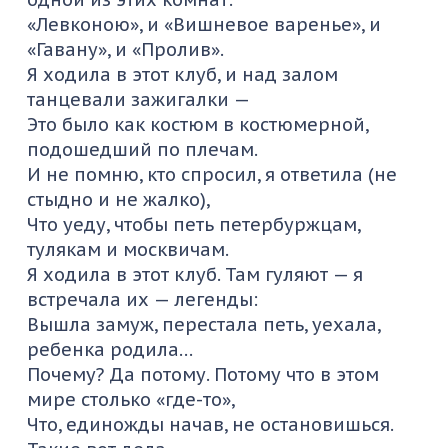
«Левконою», и «Вишневое варенье», и
«Гавану», и «Пролив».
Я ходила в этот клуб, и над залом
танцевали зажигалки —
Это было как костюм в костюмерной,
подошедший по плечам.
И не помню, кто спросил, я ответила (не
стыдно и не жалко),
Что уеду, чтобы петь петербуржцам,
тулякам и москвичам.
Я ходила в этот клуб. Там гуляют — я
встречала их — легенды:
Вышла замуж, перестала петь, уехала,
ребенка родила…
Почему? Да потому. Потому что в этом
мире столько «где-то»,
Что, единожды начав, не остановишься.