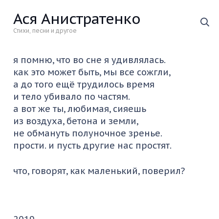
Ася Анистратенко
Стихи, песни и другое
я помню, что во сне я удивлялась.
как это может быть, мы все сожгли,
а до того ещё трудилось время
и тело убивало по частям.
а вот же ты, любимая, сияешь
из воздуха, бетона и земли,
не обмануть полуночное зренье.
прости. и пусть другие нас простят.
что, говорят, как маленький, поверил?