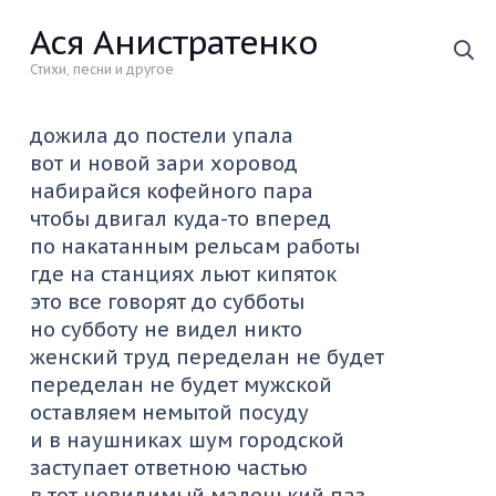
Ася Анистратенко
Стихи, песни и другое
дожила до постели упала
вот и новой зари хоровод
набирайся кофейного пара
чтобы двигал куда-то вперед
по накатанным рельсам работы
где на станциях льют кипяток
это все говорят до субботы
но субботу не видел никто
женский труд переделан не будет
переделан не будет мужской
оставляем немытой посуду
и в наушниках шум городской
заступает ответною частью
в тот невидимый маленький паз