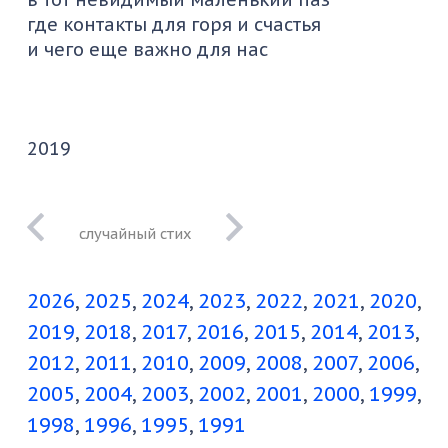
где контакты для горя и счастья
и чего еще важно для нас
2019
можно было б
придумать, что
2026
2025
2024
2023
2022
2021
2020
часто снишься
затем
2019
2018
2017
2016
2015
2014
2013
2012
2011
2010
2009
2008
2007
2006
2005
2004
2003
2002
2001
2000
1999
1998
1996
1995
1991