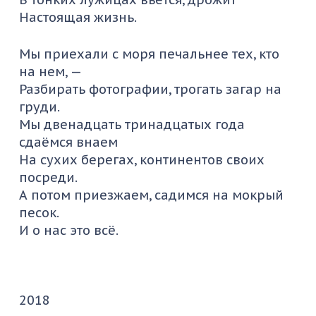
Настоящая жизнь.
Мы приехали с моря печальнее тех, кто
на нем, —
Разбирать фотографии, трогать загар на
груди.
Мы двенадцать тринадцатых года
сдаёмся внаем
На сухих берегах, континентов своих
посреди.
А потом приезжаем, садимся на мокрый
песок.
И о нас это всё.
2018