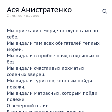
Ася Анистратенко
Стихи, песни и другое
Мы приехали с моря, что глупо само по
себе.
Мы видали там всех обитателей теплых
морей.
Мы видали в прибое наяд в одеяньях и
без.
Мы видали счастливых лохматых
соленых зверей.
Мы видали туристов, которым пойди
покажи.
Мы видали матрасных, которым пойди
полежи.
О вечерний отлив.
В тонких лужицах вьется, дрожит