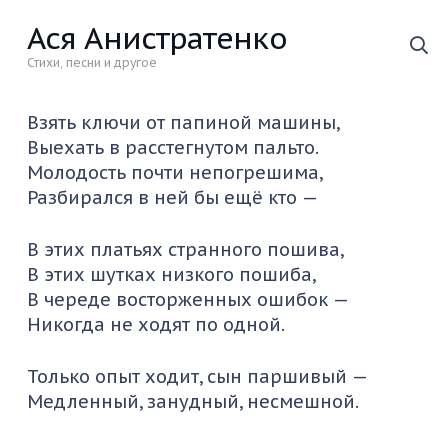
Ася Анистратенко
Стихи, песни и другое
Взять ключи от папиной машины,
Выехать в расстегнутом пальто.
Молодость почти непогрешима,
Разбирался в ней бы ещё кто —
В этих платьях странного пошива,
В этих шутках низкого пошиба,
В череде восторженных ошибок —
Никогда не ходят по одной.
Только опыт ходит, сын паршивый —
Медленный, занудный, несмешной.