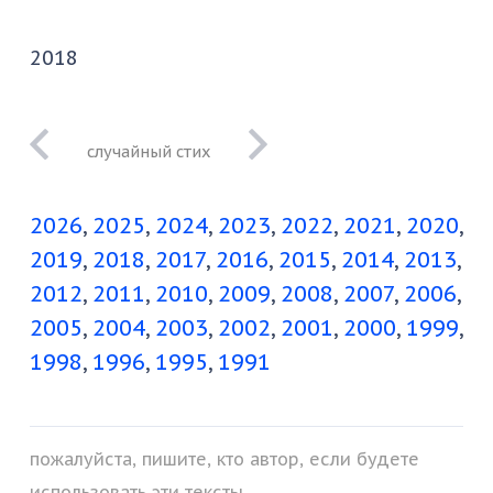
2018
даже из этого ты
не состоишь
2026
2025
2024
2023
2022
2021
2020
целиком
2019
2018
2017
2016
2015
2014
2013
2012
2011
2010
2009
2008
2007
2006
2005
2004
2003
2002
2001
2000
1999
1998
1996
1995
1991
пожалуйста, пишите, кто автор, если будете
использовать эти тексты