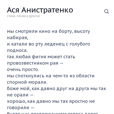
Ася Анистратенко
Стихи, песни и другое
мы смотрели кино на борту, высоту
набирая,
и катали во рту леденец с голубого
подноса.
так любая фигня может стать
провозвестником рая —
очень просто.
мы споткнулись на чем-то из области
спорной морали.
боже мой, как давно друг на друга мы так
не орали —
хорошо, как давно мы так яростно не
говорили —
будто нас воздержанием голоса долго