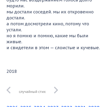
морили.
мы достали соседей. мы их откровенно
достали.
а потом досмотрели кино, потому что
устали.
но я помню и помню, какие мы были
живые.
и свидетели в этом — слоистые и кучевые.
2018
Я ходила в этот
клуб