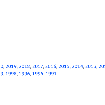
20
2019
2018
2017
2016
2015
2014
2013
20
99
1998
1996
1995
1991