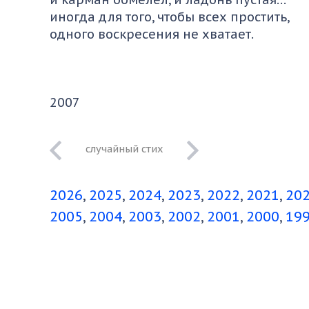
иногда для того, чтобы всех простить,
одного воскресения не хватает.
2007
мы видели
британскую лису
2026
2025
2024
2023
2022
2021
20
2005
2004
2003
2002
2001
2000
19