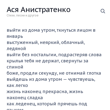
Ася Анистратенко
Стихи, песни и другое
выйти из дома утром, ткнуться лицом в
январь
выстуженный, неяркий, облачный,
ледяной
выйти без ностальгии, подрастеряв слова
крылья тебя не держат, свернуты за
спиной
боже, продли секунду, не отнимай глотка
выйдешь из дома утром — чувствуешь,
как легко
жизнь наконец прекрасна, жизнь
наконец сладка
как леденец, который прячешь под
языком