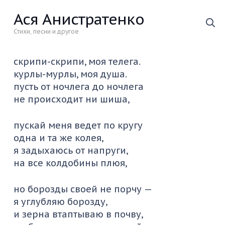
Ася Анистратенко
Стихи, песни и другое
скрипи-скрипи, моя телега.
курлы-мурлы, моя душа.
пусть от ночлега до ночлега
не происходит ни шиша,
пускай меня ведет по кругу
одна и та же колея,
я задыхаюсь от напруги,
на все колдобины плюя,
но борозды своей не порчу —
я углубляю борозду,
и зерна втаптываю в почву,