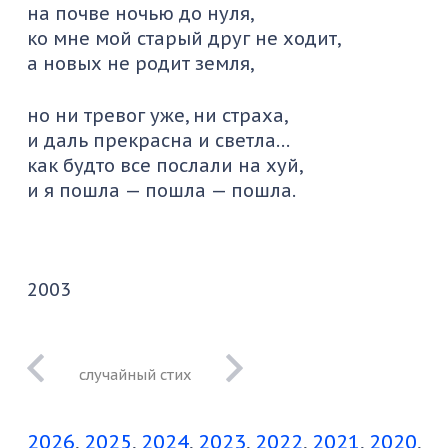
на почве ночью до нуля,
ко мне мой старый друг не ходит,
а новых не родит земля,
но ни тревог уже, ни страха,
и даль прекрасна и светла…
как будто все послали на хуй,
и я пошла — пошла — пошла.
2003
как на
фотографической
2026
2025
2024
2023
2022
2021
2020
картинке