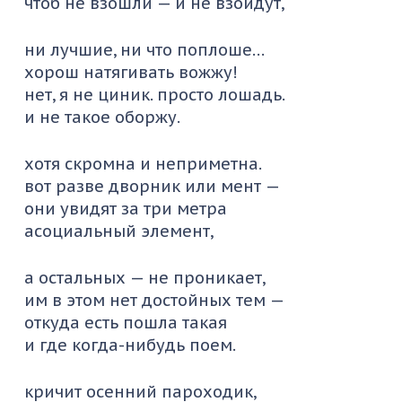
чтоб не взошли — и не взойдут,
ни лучшие, ни что поплоше…
хорош натягивать вожжу!
нет, я не циник. просто лошадь.
и не такое оборжу.
хотя скромна и неприметна.
вот разве дворник или мент —
они увидят за три метра
асоциальный элемент,
а остальных — не проникает,
им в этом нет достойных тем —
откуда есть пошла такая
и где когда-нибудь поем.
кричит осенний пароходик,