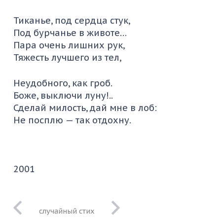
Тиканье, под сердца стук,
Под бурчанье в животе…
Пара очень лишних рук,
Тяжесть лучшего из тел,
Неудобного, как гроб.
Боже, выключи луну!..
Сделай милость, дай мне в лоб:
Не посплю — так отдохну.
2001