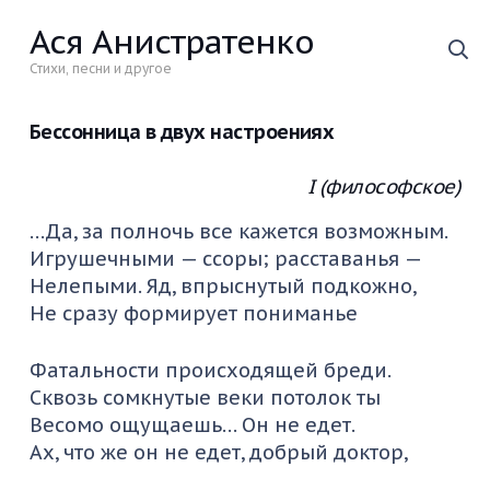
Ася Анистратенко
Стихи, песни и другое
Бессонница в двух настроениях
I (философское)
…Да, за полночь все кажется возможным.
Игрушечными — ссоры; расставанья —
Нелепыми. Яд, впрыснутый подкожно,
Не сразу формирует пониманье
Фатальности происходящей бреди.
Сквозь сомкнутые веки потолок ты
Весомо ощущаешь… Он не едет.
Ах, что же он не едет, добрый доктор,