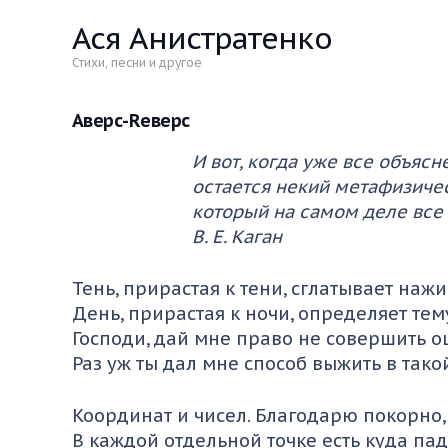
Ася Анистратенко
Стихи, песни и другое
Аверс-Rеверс
И вот, когда уже все объясн
остается некий метафизичес
который на самом деле все 
В. Е. Каган
Тень, прирастая к тени, сглатывает нажи
День, прирастая к ночи, определяет тем
Господи, дай мне право не совершить о
Раз уж ты дал мне способ выжить в тако
Координат и чисел. Благодарю покорно,
В каждой отдельной точке есть куда па