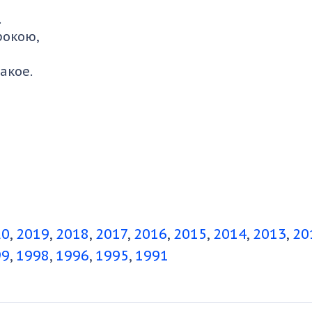
.
рокою,
акое.
20
2019
2018
2017
2016
2015
2014
2013
20
99
1998
1996
1995
1991