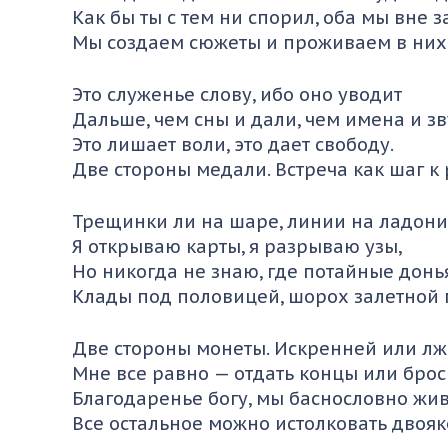
Как бы ты с тем ни спорил, оба мы вне з
Мы создаем сюжеты и проживаем в них
Это служенье слову, ибо оно уводит
Дальше, чем сны и дали, чем имена и з
Это лишает воли, это дает свободу.
Две стороны медали. Встреча как шаг к 
Трещинки ли на шаре, линии на ладони
Я открываю карты, я разрываю узы,
Но никогда не знаю, где потайные донь
Клады под половицей, шорох залетной
Две стороны монеты. Искренней или лж
Мне все равно — отдать концы или брос
Благодаренье богу, мы баснословно жив
Все остальное можно истолковать двояк