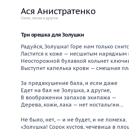
Ася Анистратенко
Стихи, песни и другое
Три орешка для Золушки
Радуйся, Золушка! Горе нам только снитс
Ластится к коже — несшитым нарядным
Неосторожной булавкой кольнет ключи
Выступит капелька крови — смешная пл
За предвкушение бала, и если даже
Едет на бал не Золушка, а другие,
В воображении запахов экипажа —
Дерева, кожи, лака — нет ностальгии…
Не было, нет, — и не будет, и не помеха.
«Золушка! Сорок кустов, чечевица в пло